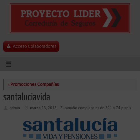
Saltar
al
contenido
Acceso Colaboradores
«
Promociones Compañías
santaluciavida
admin
marzo 23, 2018
El tamaño completo es de
301 × 74
pixels