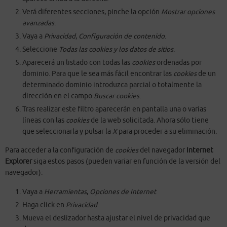
Verá diferentes secciones, pinche la opción
Mostrar opciones
avanzadas
.
Vaya a
Privacidad
,
Configuración de contenido
.
Seleccione
Todas las
cookies
y los datos de sitios
.
Aparecerá un listado con todas las
cookies
ordenadas por
dominio. Para que le sea más fácil encontrar las
cookies
de un
determinado dominio introduzca parcial o totalmente la
dirección en el campo
Buscar cookies
.
Tras realizar este filtro aparecerán en pantalla una o varias
líneas con las
cookies
de la web solicitada. Ahora sólo tiene
que seleccionarla y pulsar la
X
para proceder a su eliminación.
Para acceder a la configuración de
cookies
del navegador
Internet
Explorer
siga estos pasos (pueden variar en función de la versión del
navegador):
Vaya a
Herramientas
,
Opciones de Internet
Haga click en
Privacidad
.
Mueva el deslizador hasta ajustar el nivel de privacidad que