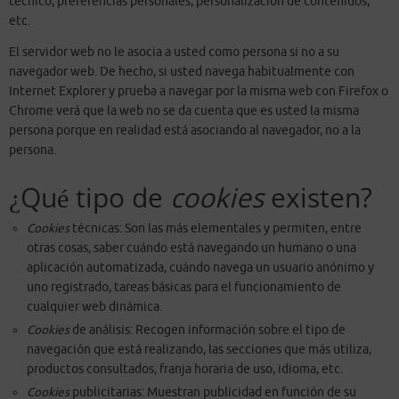
técnico, preferencias personales, personalización de contenidos,
etc.
El servidor web no le asocia a usted como persona si no a su
navegador web. De hecho, si usted navega habitualmente con
Internet Explorer y prueba a navegar por la misma web con Firefox o
Chrome verá que la web no se da cuenta que es usted la misma
persona porque en realidad está asociando al navegador, no a la
persona.
¿Qué tipo de
cookies
existen?
Cookies
técnicas: Son las más elementales y permiten, entre
otras cosas, saber cuándo está navegando un humano o una
aplicación automatizada, cuándo navega un usuario anónimo y
uno registrado, tareas básicas para el funcionamiento de
cualquier web dinámica.
Cookies
de análisis: Recogen información sobre el tipo de
navegación que está realizando, las secciones que más utiliza,
productos consultados, franja horaria de uso, idioma, etc.
Cookies
publicitarias: Muestran publicidad en función de su