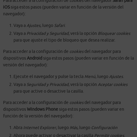
Para acceder a la configuración de
cookies
del navegador
Safari para
iOS
siga estos pasos (pueden variar en función de la versión del
navegador):
Vaya a
Ajustes
, luego
Safari
.
Vaya a
Privacidad y Seguridad
, verá la opción
Bloquear cookies
para que ajuste el tipo de bloqueo que desea realizar.
Para acceder a la configuración de
cookies
del navegador para
dispositivos
Android
siga estos pasos (pueden variar en función de la
versión del navegador):
Ejecute el navegador y pulse la tecla
Menú
, luego
Ajustes
.
Vaya a
Seguridad y Privacidad
, verá la opción
Aceptar cookies
para que active o desactive la casilla.
Para acceder a la configuración de
cookies
del navegador para
dispositivos
Windows Phone
siga estos pasos (pueden variar en
función de la versión del navegador):
Abra
Internet Explorer
, luego
Más
, luego
Configuración
Ahora puede activar o desactivar la casilla
Permitir cookies
.