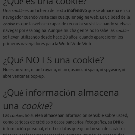
¿Qué es una cookie?
Una
cookie
es un fichero de texto
inofensivo
que se almacena en su
navegador cuando visita casi cualquier página web. La utilidad de la
cookie
es que la web sea capaz de recordar su visita cuando vuelva a
navegar por esa página. Aunque mucha gente no lo sabe las
cookies
se llevan utilizando desde hace 20 años, cuando aparecieron los
primeros navegadores para la World Wide Web.
¿Qué NO ES una cookie?
No es un virus, ni un troyano, ni un gusano, ni spam, ni spyware, ni
abre ventanas pop-up.
¿Qué información almacena
una
cookie
?
Las
cookies
no suelen almacenar información sensible sobre usted,
como tarjetas de crédito o datos bancarios, fotografías, su DNI o
información personal, etc. Los datos que guardan son de carácter