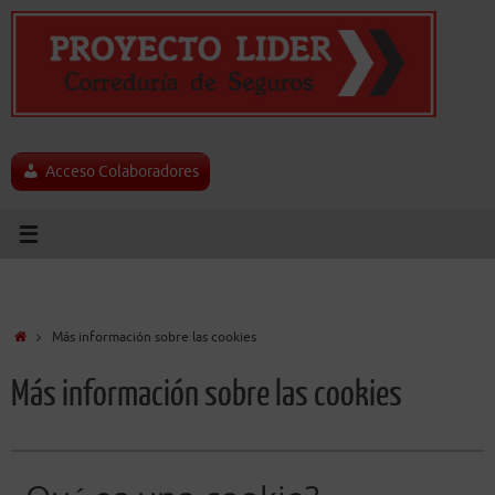
Saltar
al
contenido
Acceso Colaboradores
Inicio
Más información sobre las cookies
Más información sobre las cookies