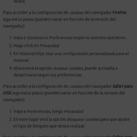
desee.
Para acceder a la configuración de
cookies
del navegador
Firefox
siga estos pasos (pueden variar en función de la versión del
navegador):
Vaya a
Opciones
o
Preferencias
según su sistema operativo.
Haga click en
Privacidad
.
En
Historial
elija
Usar una configuración personalizada para el
historial
.
Ahora verá la opción
Aceptar cookies
, puede activarla o
desactivarla según sus preferencias.
Para acceder a la configuración de
cookies
del navegador
Safari para
OSX
siga estos pasos (pueden variar en función de la versión del
navegador):
Vaya a
Preferencias
, luego
Privacidad
.
En este lugar verá la opción
Bloquear cookies
para que ajuste
el tipo de bloqueo que desea realizar.