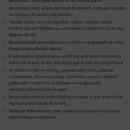
personales, como suele ocurrir en las tiendas online.
No podrá acceder al área personal de esa web, como por ejemplo
Mi cuenta
, o
Mi perfil
o
Mis pedidos
.
Tiendas online: Le será imposible realizar compras online,
tendrán que ser telefónicas o visitando la tienda física si es que
dispone de ella.
No será posible personalizar sus preferencias geográficas como
franja horaria, divisa o idioma.
El sitio web no podrá realizar analíticas web sobre visitantes y
tráfico en la web, lo que dificultará que la web sea competitiva.
No podrá escribir en el blog, no podrá subir fotos, publicar
comentarios, valorar o puntuar contenidos. La web tampoco
podrá saber si usted es un humano o una aplicación
automatizada que publica
spam
.
No se podrá mostrar publicidad sectorizada, lo que reducirá los
ingresos publicitarios de la web.
Todas las redes sociales usan
cookies
, si las desactiva no podrá
utilizar ninguna red social.