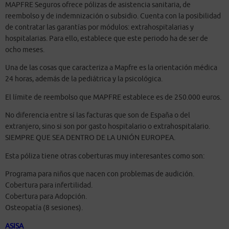
MAPFRE Seguros ofrece pólizas de asistencia sanitaria, de
reembolso y de indemnización o subsidio. Cuenta con la posibilidad
de contratar las garantías por módulos: extrahospitalarias y
hospitalarias. Para ello, establece que este periodo ha de ser de
ocho meses.
Una de las cosas que caracteriza a Mapfre es la orientación médica
24 horas, además de la pediátrica y la psicológica.
El límite de reembolso que MAPFRE establece es de 250.000 euros.
No diferencia entre sí las facturas que son de España o del
extranjero, sino si son por gasto hospitalario o extrahospitalario.
SIEMPRE QUE SEA DENTRO DE LA UNIÓN EUROPEA.
Esta póliza tiene otras coberturas muy interesantes como son:
Programa para niños que nacen con problemas de audición.
Cobertura para infertilidad.
Cobertura para Adopción.
Osteopatía (8 sesiones).
ASISA