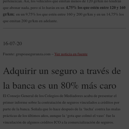
pertenezcan. Así, los vehículos que emitan menos de 120 gr/km no tendrán
4,75% los que estén entre 120 y 160
que abonar nada, pero sí lo harán en un
gr/km;
en un 9,75% los que estén entre 160 y 200 gr/km y en un 14,75% los
que emitan 200 gr/km en adelante.
16-07-20
Fuente: grupoaseguranza.com –
Ver noticia en fuente
Adquirir un seguro a través de
la banca es un 80% más caro
El Consejo General de los Colegios de Mediadores acaba de presentar el
primer informe sobre la contratación de seguros vinculados a créditos por
parte de la banca. Señala que lo hace después de la ‘lucha’ contra las malas
prácticas de los últimos años, aunque la ‘gota que colmó el vaso’ fue la
vinculación de algunos créditos ICO a la comercialización de seguros.