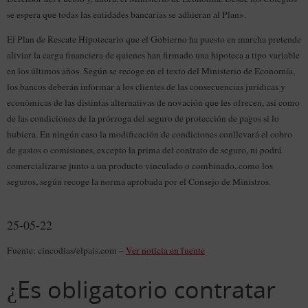
se espera que todas las entidades bancarias se adhieran al Plan».
El Plan de Rescate Hipotecario que el Gobierno ha puesto en marcha pretende
aliviar la carga financiera de quienes han firmado una hipoteca a tipo variable
en los últimos años. Según se recoge en el texto del Ministerio de Economía,
los bancos deberán informar a los clientes de las consecuencias jurídicas y
económicas de las distintas alternativas de novación que les ofrecen, así como
de las condiciones de la prórroga del seguro de protección de pagos si lo
hubiera. En ningún caso la modificación de condiciones conllevará el cobro
de gastos o comisiones, excepto la prima del contrato de seguro, ni podrá
comercializarse junto a un producto vinculado o combinado, como los
seguros, según recoge la norma aprobada por el Consejo de Ministros.
25-05-22
Fuente: cincodias/elpais.com –
Ver noticia en fuente
¿Es obligatorio contratar