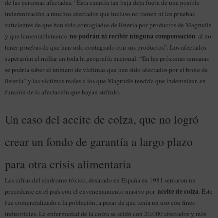
de las personas afectadas. “Esta cuantía tan baja deja fuera de una posible
indemnización a muchos afectados que incluso no tienen ni las pruebas
suficientes de que han sido contagiados de listeria por productos de Magrudis
no podrán ni recibir ninguna compensación
y que lamentablemente
al no
tener pruebas de que han sido contagiado con sus productos”. Los afectados
superarían el millar en toda la geografía nacional. “En las próximas semanas
se podría saber el número de víctimas que han sido afectados por el brote de
listeria” y las víctimas reales a los que Magrudis tendría que indemnizar, en
función de la afectación que hayan sufrido.
Un caso del aceite de colza, que no logró
crear un fondo de garantía a largo plazo
para otra crisis alimentaria
Las cifras del síndrome tóxico, desatado en España en 1981 sentaron un
aceite de colza
precedente en el país con el envenenamiento masivo por
. Éste
fue comercializado a la población, a pesar de que tenía un uso con fines
industriales. La enfermedad de la colza se saldó con 20.000 afectados y más