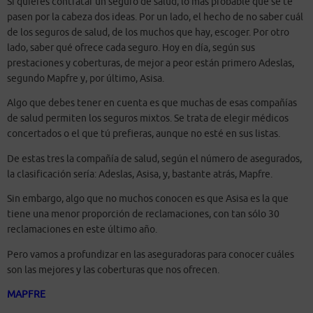
Si quieres contratar un seguro de salud, lo más probable que se te
pasen por la cabeza dos ideas. Por un lado, el hecho de no saber cuál
de los seguros de salud, de los muchos que hay, escoger. Por otro
lado, saber qué ofrece cada seguro. Hoy en día, según sus
prestaciones y coberturas, de mejor a peor están primero Adeslas,
segundo Mapfre y, por último, Asisa.
Algo que debes tener en cuenta es que muchas de esas compañías
de salud permiten los seguros mixtos. Se trata de elegir médicos
concertados o el que tú prefieras, aunque no esté en sus listas.
De estas tres la compañía de salud, según el número de asegurados,
la clasificación sería: Adeslas, Asisa, y, bastante atrás, Mapfre.
Sin embargo, algo que no muchos conocen es que Asisa es la que
tiene una menor proporción de reclamaciones, con tan sólo 30
reclamaciones en este último año.
Pero vamos a profundizar en las aseguradoras para conocer cuáles
son las mejores y las coberturas que nos ofrecen.
MAPFRE