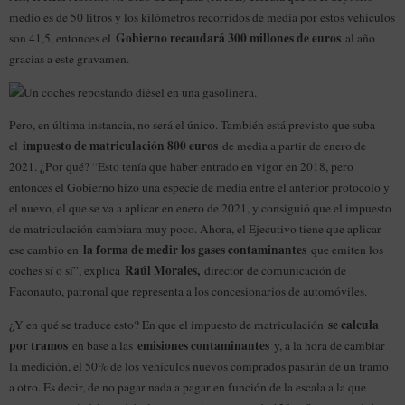
medio es de 50 litros y los kilómetros recorridos de media por estos vehículos
Gobierno recaudará 300 millones de euros
son 41,5, entonces el
al año
gracias a este gravamen.
Pero, en última instancia, no será el único. También está previsto que suba
impuesto de matriculación 800 euros
el
de media a partir de enero de
2021. ¿Por qué? “Esto tenía que haber entrado en vigor en 2018, pero
entonces el Gobierno hizo una especie de media entre el anterior protocolo y
el nuevo, el que se va a aplicar en enero de 2021, y consiguió que el impuesto
de matriculación cambiara muy poco. Ahora, el Ejecutivo tiene que aplicar
la forma de medir los gases contaminantes
ese cambio en
que emiten los
Raúl Morales,
coches sí o sí”, explica
director de comunicación de
Faconauto, patronal que representa a los concesionarios de automóviles.
se calcula
¿Y en qué se traduce esto? En que el impuesto de matriculación
por tramos
emisiones contaminantes
en base a las
y, a la hora de cambiar
la medición, el 50% de los vehículos nuevos comprados pasarán de un tramo
a otro. Es decir, de no pagar nada a pagar en función de la escala a la que