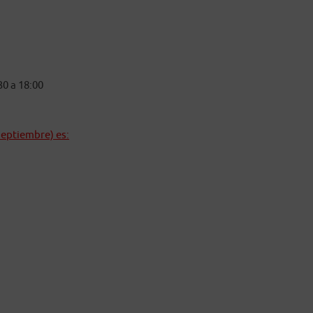
30 a 18:00
septiembre) es: