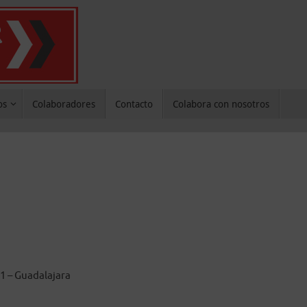
os
Colaboradores
Contacto
Colabora con nosotros
01 – Guadalajara