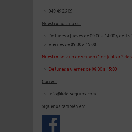
949 49 26 09
Nuestro horario es:
De lunes a jueves de 09:00 a 14:00 y de 15:
Viernes de 09:00 a 15:00
Nuestro horario de verano (1 de junio a 3 de 
De lunes a viernes de 08:30 a 15:00
Correo:
info@liderseguros.com
Síguenos también en: