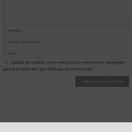
Guarda mi nombre, correo electrónico y web en mi navegador
para la próxima vez que publique un comentario.