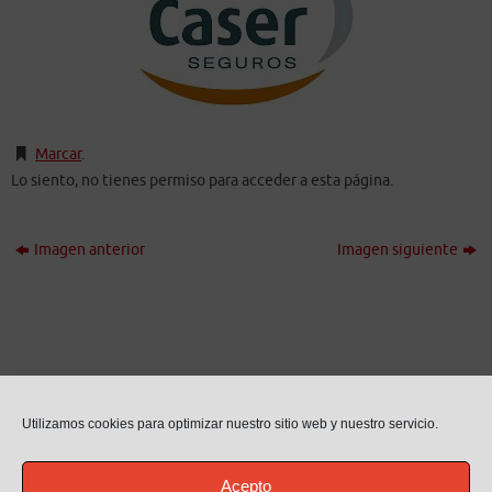
Marcar
.
Lo siento, no tienes permiso para acceder a esta página.
Imagen anterior
Imagen siguiente
Utilizamos cookies para optimizar nuestro sitio web y nuestro servicio.
Acepto